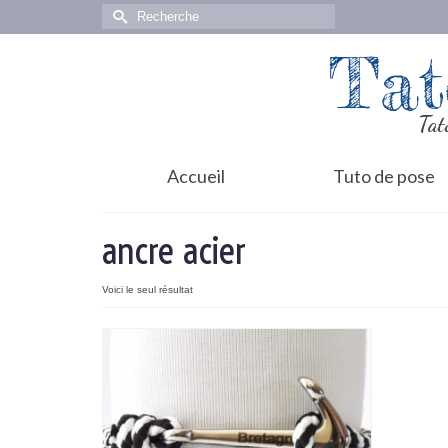
Rechercher :
Tat
Tat
Accueil
Tuto de pose
ancre acier
Voici le seul résultat