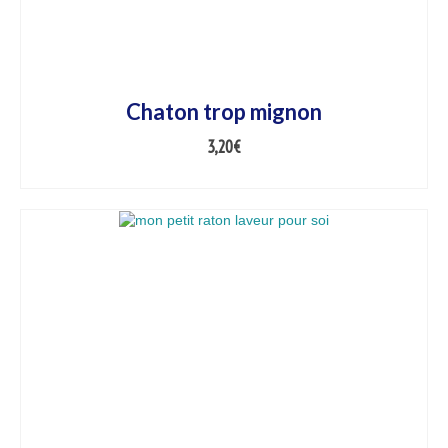
Chaton trop mignon
3,20
€
AJOUTER AU PANIER