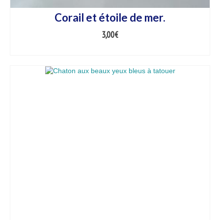
Corail et étoile de mer.
3,00
€
AJOUTER AU PANIER