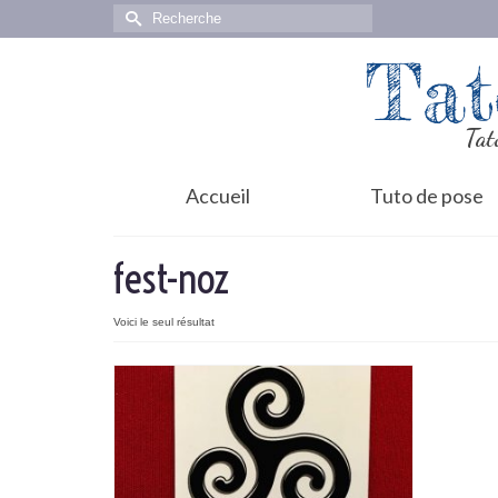
Rechercher :
Tat
Tat
Accueil
Tuto de pose
fest-noz
Voici le seul résultat