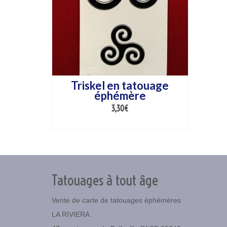
Triskel en tatouage
éphémère
3,30
€
AJOUTER AU PANIER
Tatouages à tout âge
Vente de carte de tatouages éphémères
LA RIVIERA.