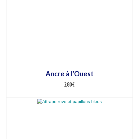
Ancre à l’Ouest
2,80
€
AJOUTER AU PANIER