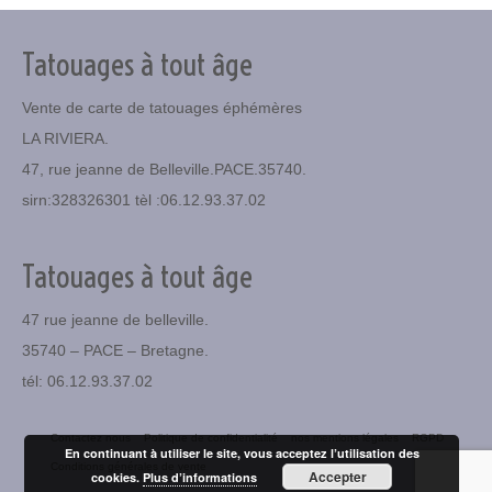
Tatouages à tout âge
Vente de carte de tatouages éphémères
LA RIVIERA.
47, rue jeanne de Belleville.PACE.35740.
sirn:328326301 tèl :06.12.93.37.02
Tatouages à tout âge
47 rue jeanne de belleville.
35740 – PACE – Bretagne.
tél: 06.12.93.37.02
Contactez nous
Politique de confidentialité
nos mentions légales
RGPD
En continuant à utiliser le site, vous acceptez l’utilisation des
Conditions générales de vente
Accepter
cookies.
Plus d’informations