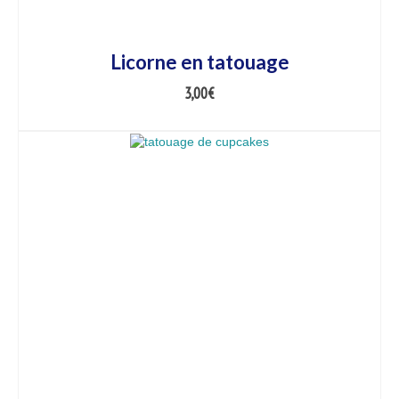
Licorne en tatouage
3,00
€
AJOUTER AU PANIER