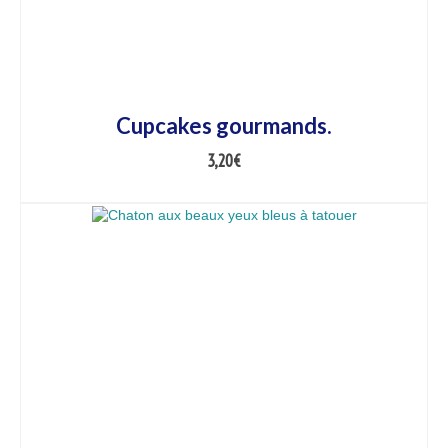
Cupcakes gourmands.
3,20
€
AJOUTER AU PANIER