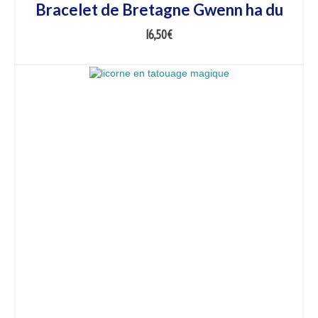
Bracelet de Bretagne Gwenn ha du
16,50
€
AJOUTER AU PANIER