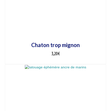
Chaton trop mignon
3,20
€
AJOUTER AU PANIER