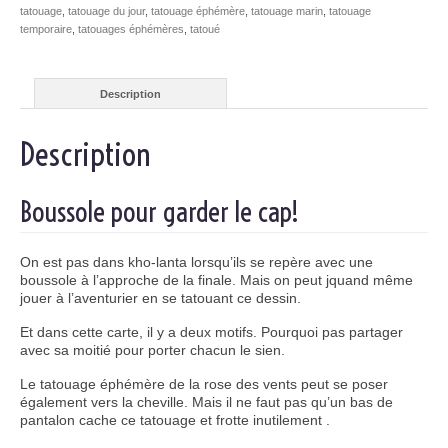
tatouage
,
tatouage du jour
,
tatouage éphémère
,
tatouage marin
,
tatouage
temporaire
,
tatouages éphémères
,
tatoué
Description
Description
Boussole pour garder le cap!
On est pas dans kho-lanta lorsqu’ils se repère avec une
boussole à l’approche de la finale. Mais on peut jquand même
jouer à l’aventurier en se tatouant ce dessin.
Et dans cette carte, il y a deux motifs. Pourquoi pas partager
avec sa moitié pour porter chacun le sien.
Le tatouage éphémère de la rose des vents peut se poser
également vers la cheville. Mais il ne faut pas qu’un bas de
pantalon cache ce tatouage et frotte inutilement .