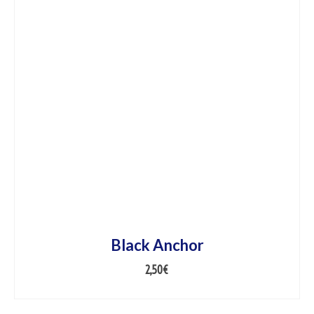
Black Anchor
2,50
€
AJOUTER AU PANIER