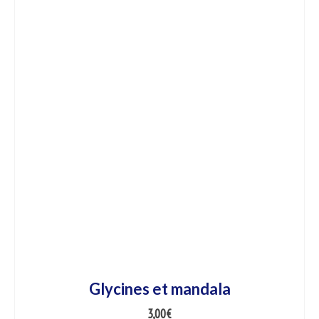
Glycines et mandala
3,00
€