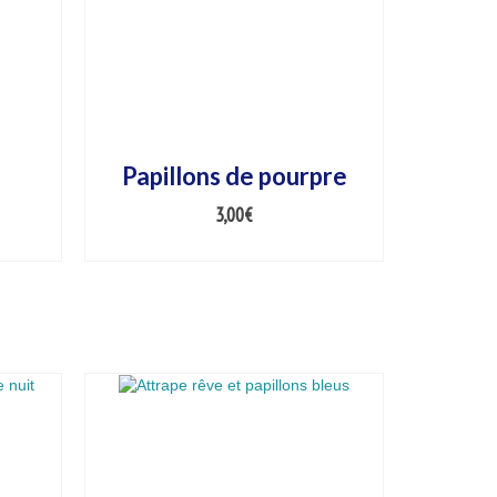
Papillons de pourpre
3,00
€
AJOUTER AU PANIER