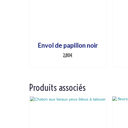
Envol de papillon noir
2,80
€
AJOUTER AU PANIER
Produits associés