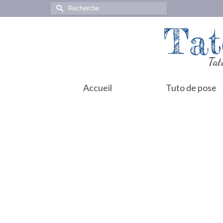
Rechercher :
Tat
Tat
Accueil
Tuto de pose