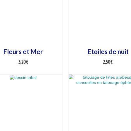
Fleurs et Mer
Etoiles de nuit
3,20
€
2,50
€
AJOUTER AU PANIER
AJOUTER AU PANIER