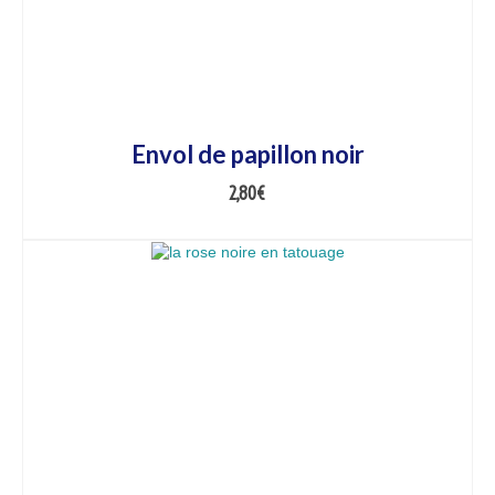
Envol de papillon noir
2,80
€
AJOUTER AU PANIER