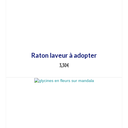
Raton laveur à adopter
3,30
€
AJOUTER AU PANIER