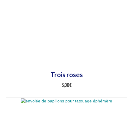
Trois roses
3,00
€
AJOUTER AU PANIER