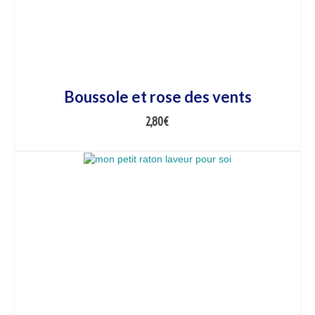
Boussole et rose des vents
2,80
€
AJOUTER AU PANIER