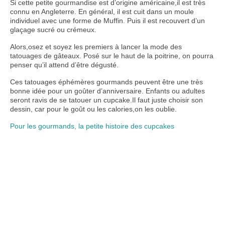
Si cette petite gourmandise est d’origine américaine,il est très
connu en Angleterre. En général, il est cuit dans un moule
individuel avec une forme de Muffin. Puis il est recouvert d’un
glaçage sucré ou crémeux.
Alors,osez et soyez les premiers à lancer la mode des
tatouages de gâteaux. Posé sur le haut de la poitrine, on pourra
penser qu’il attend d’être dégusté.
Ces tatouages éphémères gourmands peuvent être une très
bonne idée pour un goûter d’anniversaire. Enfants ou adultes
seront ravis de se tatouer un cupcake.Il faut juste choisir son
dessin, car pour le goût ou les calories,on les oublie.
Pour les gourmands, la petite histoire des cupcakes