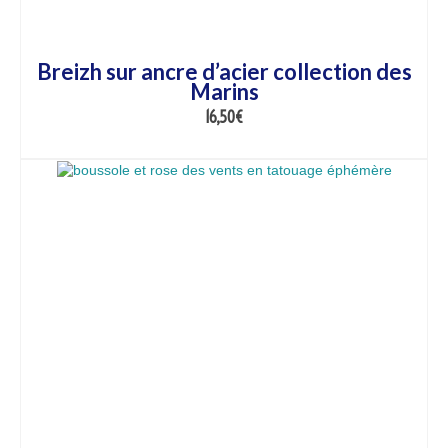
Breizh sur ancre d’acier collection des
Marins
16,50
€
AJOUTER AU PANIER