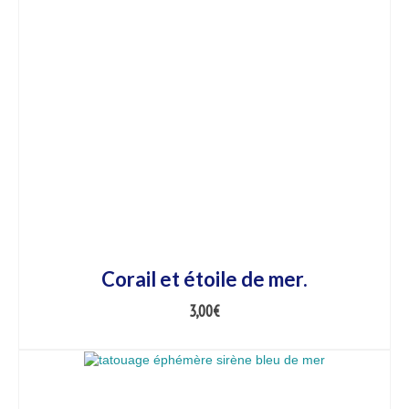
Corail et étoile de mer.
3,00
€
AJOUTER AU PANIER