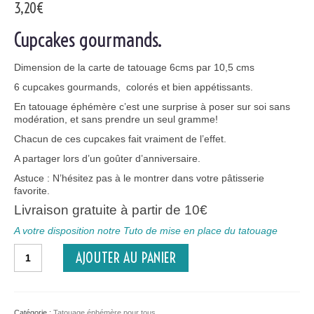
3,20
€
Cupcakes gourmands.
Dimension de la carte de tatouage 6cms par 10,5 cms
6 cupcakes gourmands, colorés et bien appétissants.
En tatouage éphémère c’est une surprise à poser sur soi sans
modération, et sans prendre un seul gramme!
Chacun de ces cupcakes fait vraiment de l’effet.
A partager lors d’un goûter d’anniversaire.
Astuce : N’hésitez pas à le montrer dans votre pâtisserie
favorite.
Livraison gratuite à partir de 10€
A votre disposition notre Tuto de mise en place du tatouage
quantité
AJOUTER AU PANIER
de
Cupcakes
gourmands.
Catégorie :
Tatouage éphémère pour tous