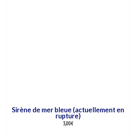
Sirène de mer bleue (actuellement en
rupture)
3,00
€
AJOUTER AU PANIER