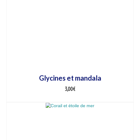
Glycines et mandala
3,00
€
AJOUTER AU PANIER