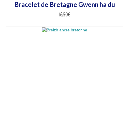
Bracelet de Bretagne Gwenn ha du
16,50
€
AJOUTER AU PANIER